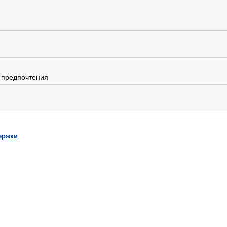
 предпочтения
ержки