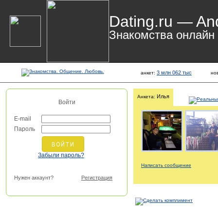
Dating.ru — An
Знакомства онлайн
3 млн 062 тыс
анкет:
но
Илья
Анкета:
Войти
E-mail
Пароль
Забыли пароль?
Написать сообщение
Нужен аккаунт?
Регистрация