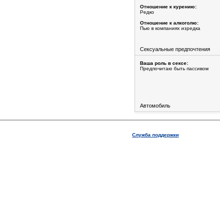
Отношение к курению:
Редко
Отношение к алкоголю:
Пью в компаниях изредка
Сексуальные предпочтения
Ваша роль в сексе:
Предпочитаю быть пассивом
Автомобиль
Служба поддержки