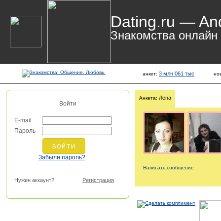
Dating.ru — An
Знакомства онлайн
3 млн 061 тыс
анкет:
но
Лена
Анкета:
Войти
E-mail
Пароль
Забыли пароль?
Написать сообщение
Нужен аккаунт?
Регистрация