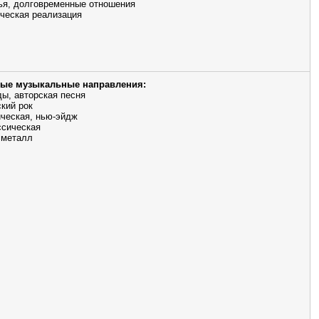
ья, долговременные отношения
ческая реализация
ые музыкальные направления:
ы, авторская песня
кий рок
ческая, нью-эйдж
ссическая
 металл