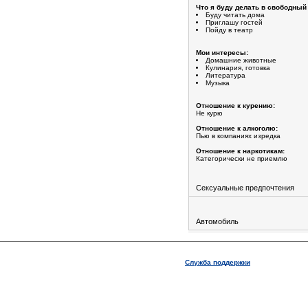
Что я буду делать в свободный
Буду читать дома
Приглашу гостей
Пойду в театр
Мои интересы:
Домашние животные
Кулинария, готовка
Литература
Музыка
Отношение к курению:
Не курю
Отношение к алкоголю:
Пью в компаниях изредка
Отношение к наркотикам:
Категорически не приемлю
Сексуальные предпочтения
Автомобиль
Служба поддержки