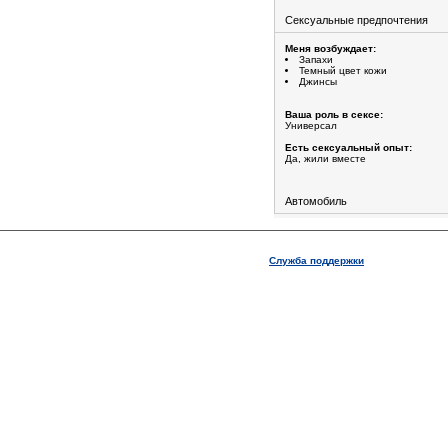
Сексуальные предпочтения
Меня возбуждает:
Запахи
Темный цвет кожи
Джинсы
Ваша роль в сексе:
Универсал
Есть сексуальный опыт:
Да, жили вместе
Автомобиль
Служба поддержки