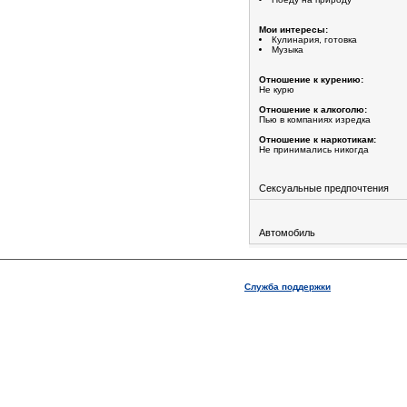
Мои интересы:
Кулинария, готовка
Музыка
Отношение к курению:
Не курю
Отношение к алкоголю:
Пью в компаниях изредка
Отношение к наркотикам:
Не принимались никогда
Сексуальные предпочтения
Автомобиль
Служба поддержки