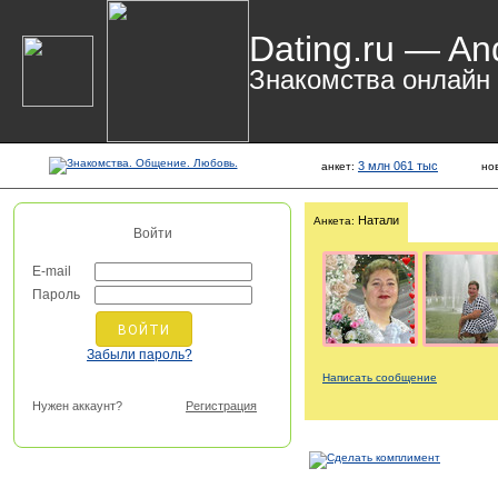
Dating.ru — An
Знакомства онлайн
3 млн 061 тыс
анкет:
но
Натали
Анкета:
Войти
E-mail
Пароль
Забыли пароль?
Написать сообщение
Нужен аккаунт?
Регистрация