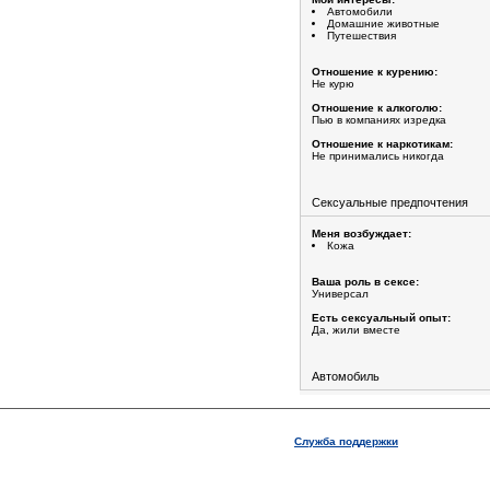
Автомобили
Домашние животные
Путешествия
Отношение к курению:
Не курю
Отношение к алкоголю:
Пью в компаниях изредка
Отношение к наркотикам:
Не принимались никогда
Сексуальные предпочтения
Меня возбуждает:
Кожа
Ваша роль в сексе:
Универсал
Есть сексуальный опыт:
Да, жили вместе
Автомобиль
Служба поддержки