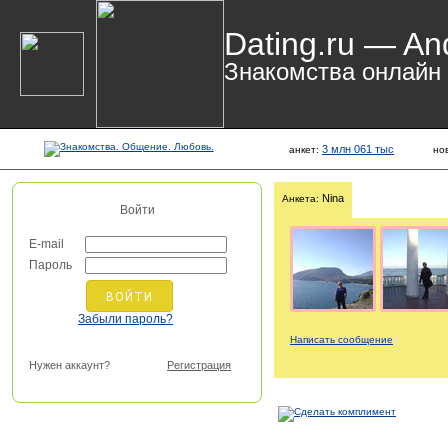
Dating.ru — An
Знакомства онлайн
3 млн 061 тыс
анкет:
но
Nina
Анкета:
Войти
E-mail
Пароль
Забыли пароль?
Написать сообщение
Нужен аккаунт?
Регистрация