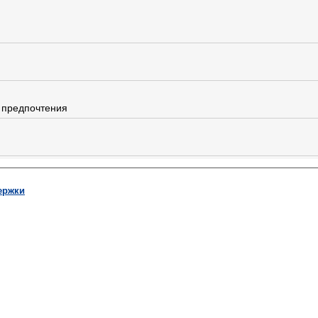
 предпочтения
ержки