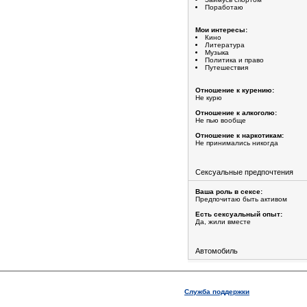
Поработаю
Мои интересы:
Кино
Литература
Музыка
Политика и право
Путешествия
Отношение к курению:
Не курю
Отношение к алкоголю:
Не пью вообще
Отношение к наркотикам:
Не принимались никогда
Сексуальные предпочтения
Ваша роль в сексе:
Предпочитаю быть активом
Есть сексуальный опыт:
Да, жили вместе
Автомобиль
Служба поддержки