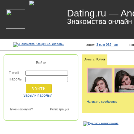
Dating.ru — An
Знакомства онлайн
3 млн 062 тыс
анкет:
но
Юлия
Анкета:
Войти
E-mail
Пароль
Забыли пароль?
Написать сообщение
Нужен аккаунт?
Регистрация