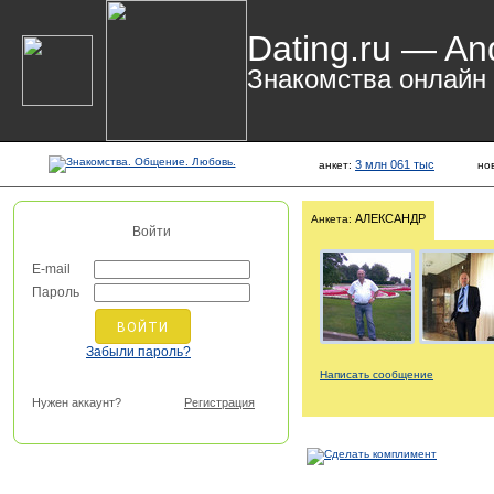
Dating.ru — An
Знакомства онлайн
3 млн 061 тыс
анкет:
но
АЛЕКСАНДР
Анкета:
Войти
E-mail
Пароль
Забыли пароль?
Написать сообщение
Нужен аккаунт?
Регистрация