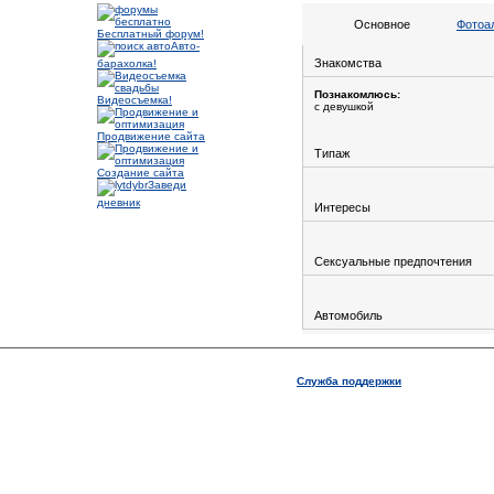
Основное
Фотоа
Бесплатный форум!
Авто-
Знакомства
барахолка!
Познакомлюсь:
Видеосъемка!
с девушкой
Продвижение сайта
Типаж
Создание сайта
Заведи
дневник
Интересы
Сексуальные предпочтения
Автомобиль
Служба поддержки