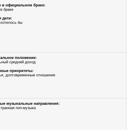
 в официальном браке:
 в браке
и дети:
 хотелось бы
альное положение:
ьный средний доход
ные приоритеты:
ья, долговременные отношения
ые музыкальные направления:
транная поп-музыка