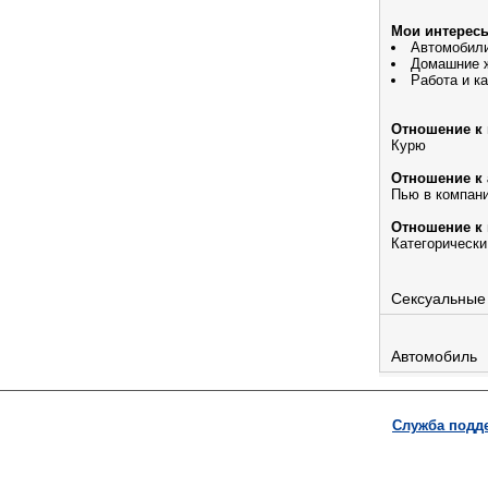
Мои интерес
Автомобил
Домашние 
Работа и к
Отношение к 
Курю
Отношение к 
Пью в компани
Отношение к 
Категорическ
Сексуальные
Автомобиль
Служба подд