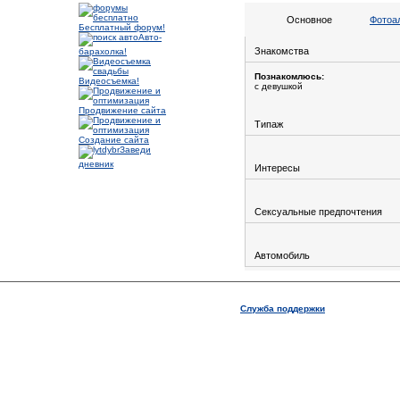
Основное
Фотоа
Бесплатный форум!
Авто-
Знакомства
барахолка!
Познакомлюсь:
Видеосъемка!
с девушкой
Продвижение сайта
Типаж
Создание сайта
Заведи
дневник
Интересы
Сексуальные предпочтения
Автомобиль
Служба поддержки