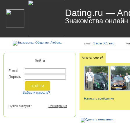
Dating.ru — An
Знакомства онлайн
3 млн 061 тыс
анкет:
но
сергей
Анкета:
Войти
E-mail
Пароль
Забыли пароль?
Написать сообщение
Нужен аккаунт?
Регистрация