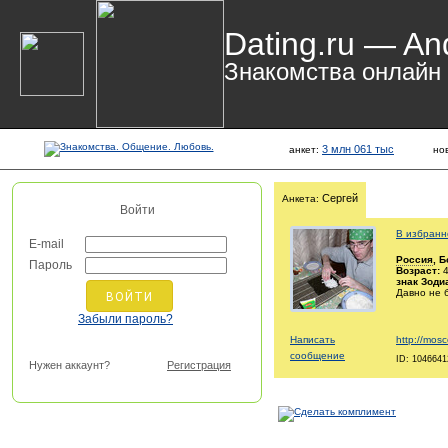
Dating.ru — An
Знакомства онлайн
3 млн 061 тыс
анкет:
но
Сергей
Анкета:
Войти
В избранн
E-mail
Россия
, 
Пароль
Возраст:
4
знак Зоди
Давно не 
Забыли пароль?
Написать
http://mosc
сообщение
ID: 1046641
Нужен аккаунт?
Регистрация