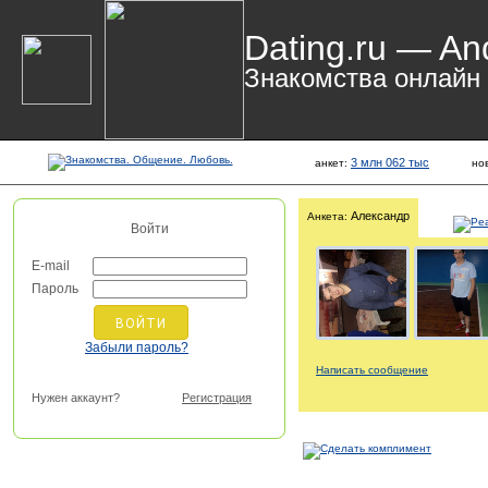
Dating.ru — An
Знакомства онлайн
3 млн 062 тыс
анкет:
но
Александр
Анкета:
Войти
E-mail
Пароль
Забыли пароль?
Написать сообщение
Нужен аккаунт?
Регистрация