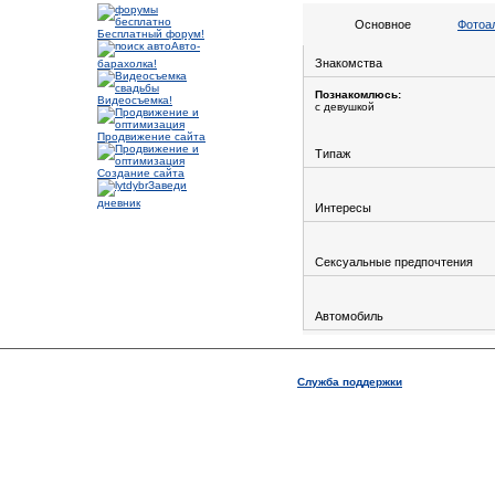
Основное
Фотоа
Бесплатный форум!
Авто-
Знакомства
барахолка!
Познакомлюсь:
Видеосъемка!
с девушкой
Продвижение сайта
Типаж
Создание сайта
Заведи
дневник
Интересы
Сексуальные предпочтения
Автомобиль
Служба поддержки