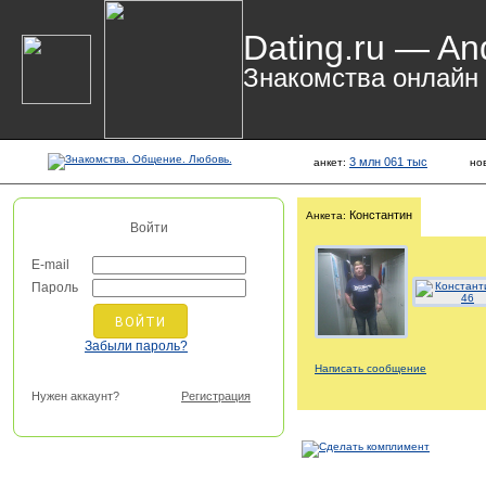
Dating.ru — An
Знакомства онлайн
3 млн 061 тыс
анкет:
но
Константин
Анкета:
Войти
E-mail
Пароль
Забыли пароль?
Написать сообщение
Нужен аккаунт?
Регистрация