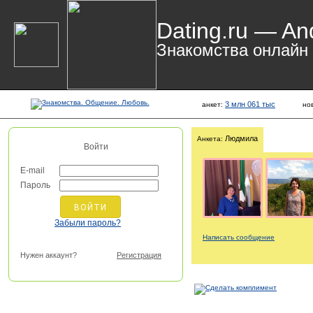
Dating.ru — An
Знакомства онлайн
3 млн 061 тыс
анкет:
но
Людмила
Анкета:
Войти
E-mail
Пароль
Забыли пароль?
Написать сообщение
Нужен аккаунт?
Регистрация