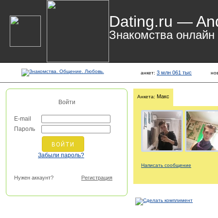
Dating.ru — An
Знакомства онлайн
3 млн 061 тыс
анкет:
но
Макс
Анкета:
Войти
E-mail
Пароль
Забыли пароль?
Написать сообщение
Нужен аккаунт?
Регистрация