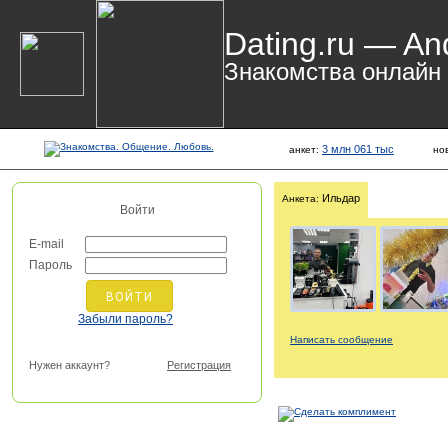
Dating.ru — An
Знакомства онлайн
3 млн 061 тыс
анкет:
но
Ильдар
Анкета:
Войти
E-mail
Пароль
Забыли пароль?
Написать сообщение
Нужен аккаунт?
Регистрация