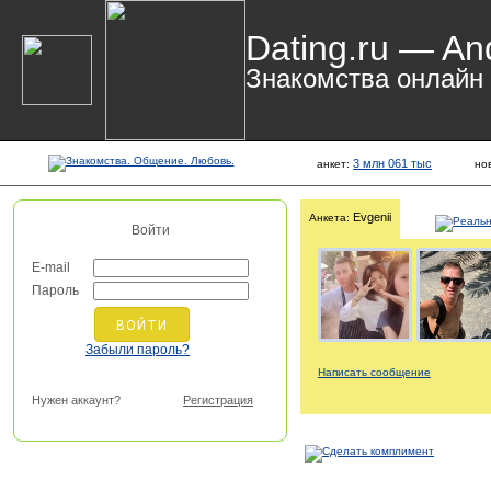
Dating.ru — An
Знакомства онлайн
3 млн 061 тыс
анкет:
но
Evgenii
Анкета:
Войти
E-mail
Пароль
Забыли пароль?
Написать сообщение
Нужен аккаунт?
Регистрация