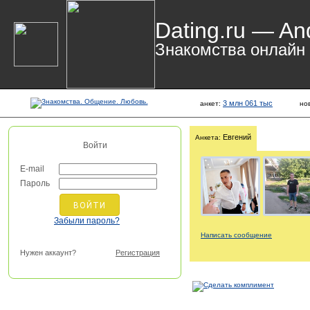
Dating.ru — An
Знакомства онлайн
3 млн 061 тыс
анкет:
но
Евгений
Анкета:
Войти
E-mail
Пароль
Забыли пароль?
Написать сообщение
Нужен аккаунт?
Регистрация