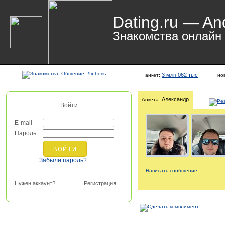
Dating.ru — An
Знакомства онлайн
3 млн 062 тыс
анкет:
но
Александр
Анкета:
Войти
E-mail
Пароль
Забыли пароль?
Написать сообщение
Нужен аккаунт?
Регистрация