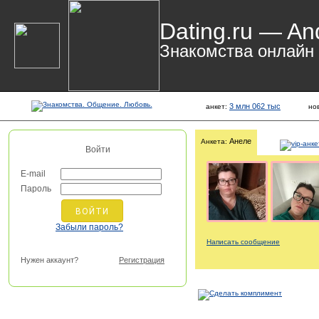
Dating.ru — An
Знакомства онлайн
3 млн 062 тыс
анкет:
но
Анеле
Анкета:
Войти
E-mail
Пароль
Забыли пароль?
Написать сообщение
Нужен аккаунт?
Регистрация