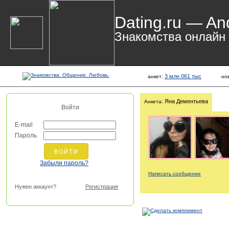
Dating.ru — An
Знакомства онлайн
3 млн 061 тыс
анкет:
но
Яна Дементьева
Анкета:
Войти
E-mail
Пароль
Забыли пароль?
Написать сообщение
Нужен аккаунт?
Регистрация