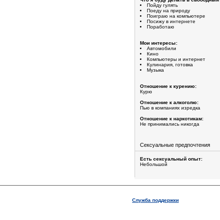
Пойду гулять
Поеду на природу
Поиграю на компьютере
Посижу в интернете
Поработаю
Мои интересы:
Автомобили
Кино
Компьютеры и интернет
Кулинария, готовка
Музыка
Отношение к курению:
Курю
Отношение к алкоголю:
Пью в компаниях изредка
Отношение к наркотикам:
Не принимались никогда
Сексуальные предпочтения
Есть сексуальный опыт:
Небольшой
Служба поддержки