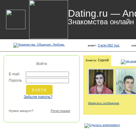
Dating.ru — An
Знакомства онлайн
3 млн 062 тыс
анкет:
но
Сергей
Анкета:
Войти
E-mail
Пароль
Забыли пароль?
Написать сообщение
Нужен аккаунт?
Регистрация