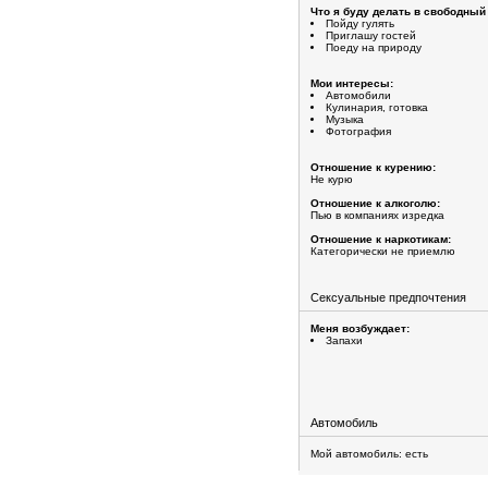
Что я буду делать в свободный
Пойду гулять
Приглашу гостей
Поеду на природу
Мои интересы:
Автомобили
Кулинария, готовка
Музыка
Фотография
Отношение к курению:
Не курю
Отношение к алкоголю:
Пью в компаниях изредка
Отношение к наркотикам:
Категорически не приемлю
Сексуальные предпочтения
Меня возбуждает:
Запахи
Автомобиль
Мой автомобиль: есть