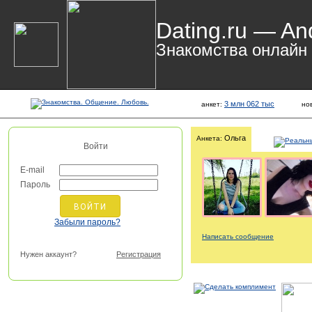
Dating.ru — An
Знакомства онлайн
3 млн 062 тыс
анкет:
но
Ольга
Анкета:
Войти
E-mail
Пароль
Забыли пароль?
Написать сообщение
Нужен аккаунт?
Регистрация