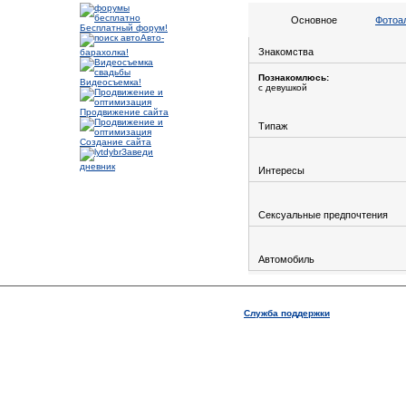
Основное
Фотоа
Бесплатный форум!
Авто-
Знакомства
барахолка!
Познакомлюсь:
Видеосъемка!
с девушкой
Продвижение сайта
Типаж
Создание сайта
Заведи
дневник
Интересы
Сексуальные предпочтения
Автомобиль
Служба поддержки