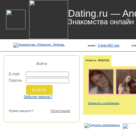
Dating.ru — An
Знакомства онлайн
3 млн 061 тыс
анкет:
но
Анютка
Анкета:
Войти
E-mail
Пароль
Забыли пароль?
Написать сообщение
Нужен аккаунт?
Регистрация