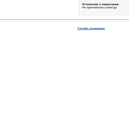
Отношение к наркотикам:
Не принимались никогда
Служба поддержки